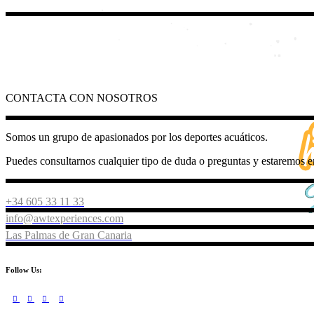
CONTACTA CON NOSOTROS
Somos un grupo de apasionados por los deportes acuáticos.
Puedes consultarnos cualquier tipo de duda o preguntas y estaremos e
+34 605 33 11 33
info@awtexperiences.com
Las Palmas de Gran Canaria
Follow Us: