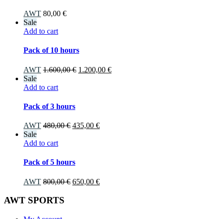
AWT
80,00
€
Sale
Add to cart
Pack of 10 hours
AWT
1.600,00
€
1.200,00
€
Sale
Add to cart
Pack of 3 hours
AWT
480,00
€
435,00
€
Sale
Add to cart
Pack of 5 hours
AWT
800,00
€
650,00
€
AWT SPORTS