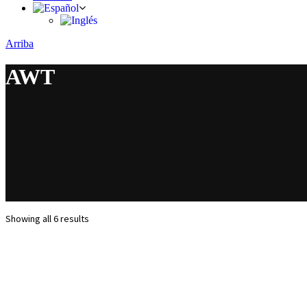
Arriba
AWT
Showing all 6 results